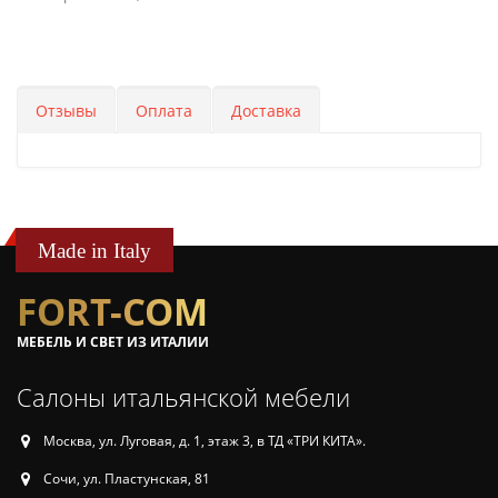
Отзывы
Оплата
Доставка
Made in Italy
FORT-COM
МЕБЕЛЬ И СВЕТ ИЗ ИТАЛИИ
Салоны итальянской мебели
Москва, ул. Луговая, д. 1, этаж 3, в ТД «ТРИ КИТА».
Сочи, ул. Пластунская, 81