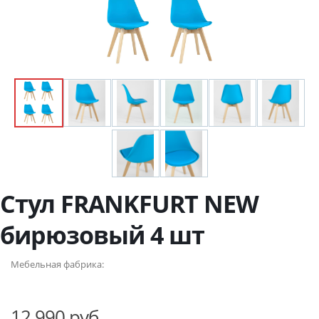
Стул FRANKFURT NEW
бирюзовый 4 шт
Мебельная фабрика:
12 990 руб.