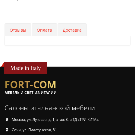
Отзывы
Оплата
Доставка
Made in Italy
FORT-COM
МЕБЕЛЬ И СВЕТ ИЗ ИТАЛИИ
Салоны итальянской мебели
Москва, ул. Луговая, д. 1, этаж 3, в ТД «ТРИ КИТА».
Сочи, ул. Пластунская, 81