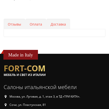
Отзывы
Оплата
Доставка
Made in Italy
FORT-COM
МЕБЕЛЬ И СВЕТ ИЗ ИТАЛИИ
Салоны итальянской мебели
Москва, ул. Луговая, д. 1, этаж 3, в ТД «ТРИ КИТА».
Сочи, ул. Пластунская, 81