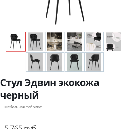
Стул Эдвин экокожа
черный
Мебельная фабрика:
5 765 руб.