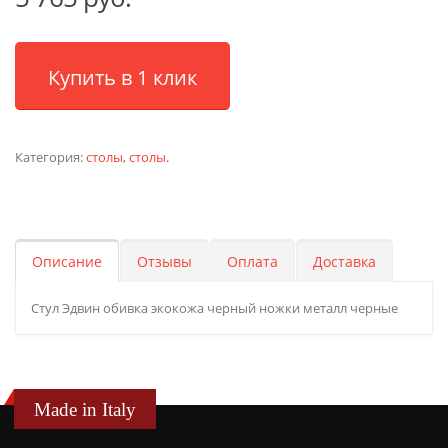
Купить в 1 клик
Категория:
столы
,
столы
.
Описание
Отзывы
Оплата
Доставка
Стул Эдвин обивка экокожа черный ножки металл черные
Made in Italy