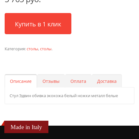
Купить в 1 клик
Категория:
столы
,
столы
.
Описание
Отзывы
Оплата
Доставка
Стул Эдвин обивка экокожа белый ножки металл белые
Made in Italy