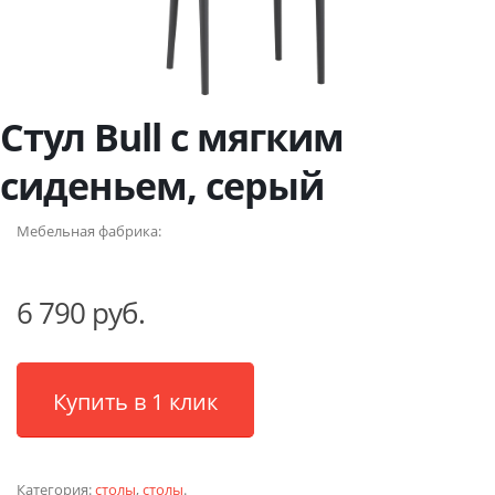
Стул Bull с мягким
сиденьем, серый
Мебельная фабрика:
6 790 руб.
Купить в 1 клик
Категория:
столы
,
столы
.