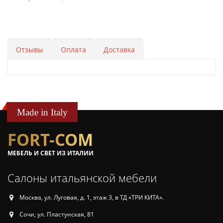
Отзывы
Оплата
Доставка
Made in Italy
FORT-COM
МЕБЕЛЬ И СВЕТ ИЗ ИТАЛИИ
Салоны итальянской мебели
Москва, ул. Луговая, д. 1, этаж 3, в ТД «ТРИ КИТА».
Сочи, ул. Пластунская, 81