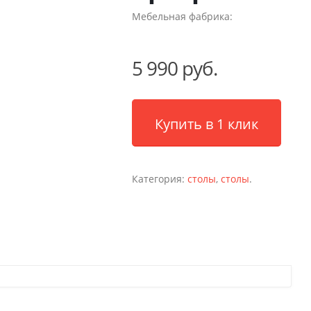
Мебельная фабрика:
5 990 руб.
Купить в 1 клик
Категория:
столы
,
столы
.