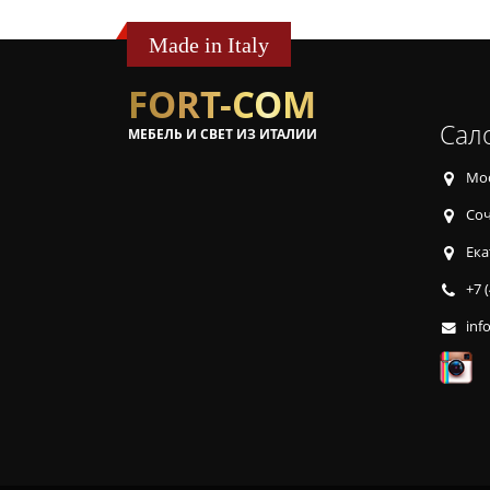
Made in Italy
FORT-COM
Сал
МЕБЕЛЬ И СВЕТ ИЗ ИТАЛИИ
Мос
Соч
Ека
+7 
inf