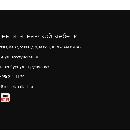
оны итальянской мебели
ква, ул. Луговая, д. 1, этаж 3, в ТД «ТРИ КИТА».
и, ул. Пластунская, 81
теринбург ул. Студенческая, 11
(495) 211-11-70
o@mebelvnalichii.ru