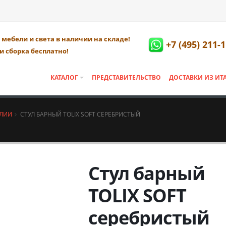
мебели и света в наличии на складе!
+7 (495) 211-
и сборка бесплатно!
КАТАЛОГ
ПРЕДСТАВИТЕЛЬСТВО
ДОСТАВКИ ИЗ ИТ
АЛИИ
СТУЛ БАРНЫЙ TOLIX SOFT СЕРЕБРИСТЫЙ
Стул барный
TOLIX SOFT
серебристый