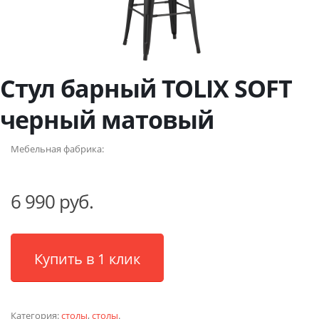
Стул барный TOLIX SOFT
черный матовый
Мебельная фабрика:
6 990 руб.
Купить в 1 клик
Категория:
столы
,
столы
.