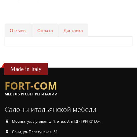
Отзывы
Оплата
Доставка
Made in Italy
FORT-COM
МЕБЕЛЬ И СВЕТ ИЗ ИТАЛИИ
Салоны итальянской мебели
Москва, ул. Луговая, д. 1, этаж 3, в ТД «ТРИ КИТА».
Сочи, ул. Пластунская, 81