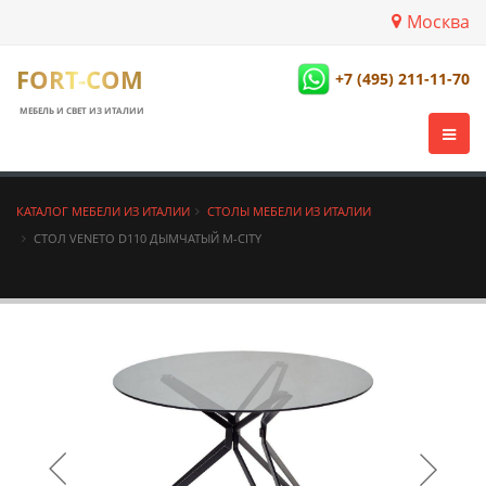
Москва
FORT-COM
+7 (495) 211-11-70
МЕБЕЛЬ И СВЕТ ИЗ ИТАЛИИ
КАТАЛОГ МЕБЕЛИ ИЗ ИТАЛИИ
СТОЛЫ МЕБЕЛИ ИЗ ИТАЛИИ
СТОЛ VENETO D110 ДЫМЧАТЫЙ М-CITY