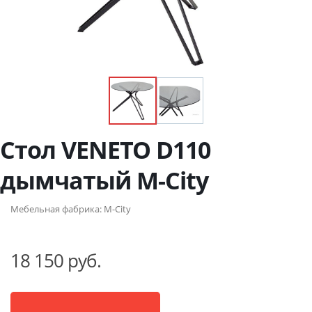
Стол VENETO D110
дымчатый М-City
Мебельная фабрика:
M-City
18 150 руб.