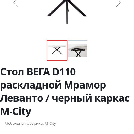
Стол ВЕГА D110
раскладной Мрамор
Леванто / черный каркас
М-City
Мебельная фабрика:
M-City