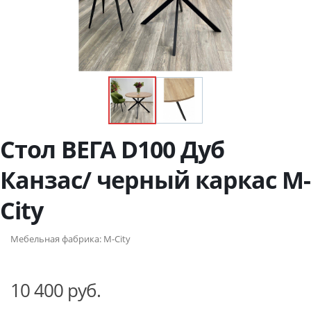
Стол ВЕГА D100 Дуб
Канзас/ черный каркас М-
City
Мебельная фабрика:
M-City
10 400 руб.