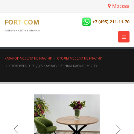
Москва
FORT-COM
+7 (495) 211-11-70
МЕБЕЛЬ И СВЕТ ИЗ ИТАЛИИ
КАТАЛОГ МЕБЕЛИ ИЗ ИТАЛИИ
СТОЛЫ МЕБЕЛИ ИЗ ИТАЛИИ
СТОЛ ВЕГА D100 ДУБ КАНЗАС/ ЧЕРНЫЙ КАРКАС М-CITY