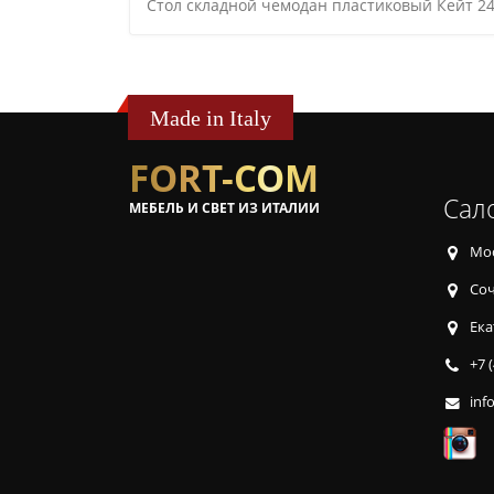
Стол складной чемодан пластиковый Кейт 24
Made in Italy
FORT-COM
Сал
МЕБЕЛЬ И СВЕТ ИЗ ИТАЛИИ
Мос
Соч
Ека
+7 
inf