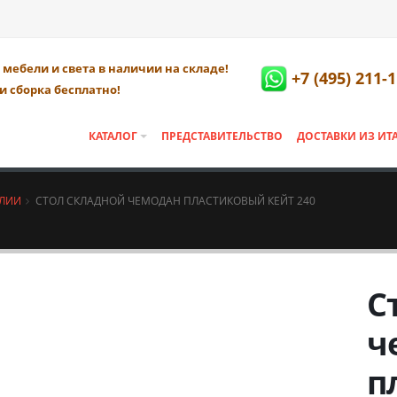
мебели и света в наличии на складе!
+7 (495) 211-
и сборка бесплатно!
КАТАЛОГ
ПРЕДСТАВИТЕЛЬСТВО
ДОСТАВКИ ИЗ ИТ
АЛИИ
СТОЛ СКЛАДНОЙ ЧЕМОДАН ПЛАСТИКОВЫЙ КЕЙТ 240
С
ч
п