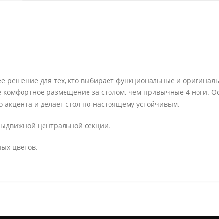
щее решение для тех, кто выбирает функциональные и оригинал
е комфортное размещение за столом, чем привычные 4 ноги. О
о акцента и делает стол по-настоящему устойчивым.
выдвижной центральной секции.
ых цветов.