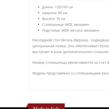
Длина: 120/160 см
Ширина: 80 см
Высота: 76 см
Столешница: MDF, меламин
Подстолье: MDF, металл, меламин.
Раскладной стол Verona (Верона) - подходя
центральная ножка. Она обеспечивает боле
выступает в роли дополнительного стильног
Размер столешницы увеличивается за счет 
Модель представлена со столешницами разн
Made in Italy