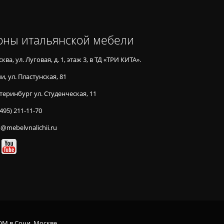
оны итальянской мебели
ква, ул. Луговая, д. 1, этаж 3, в ТД «ТРИ КИТА».
и, ул. Пластунская, 81
теринбург ул. Студенческая, 11
(495) 211-11-70
o@mebelvnalichii.ru
OM в Сочи, Москве,