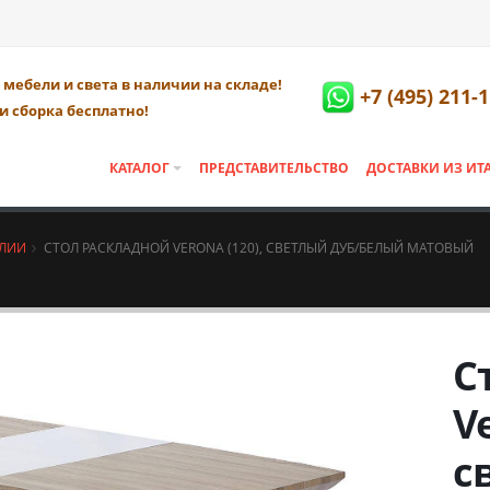
мебели и света в наличии на складе!
+7 (495) 211-
и сборка бесплатно!
КАТАЛОГ
ПРЕДСТАВИТЕЛЬСТВО
ДОСТАВКИ ИЗ ИТ
АЛИИ
СТОЛ РАСКЛАДНОЙ VERONA (120), СВЕТЛЫЙ ДУБ/БЕЛЫЙ МАТОВЫЙ
С
Ve
с