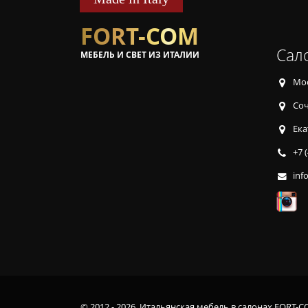
FORT-COM
Сал
МЕБЕЛЬ И СВЕТ ИЗ ИТАЛИИ
Мос
Соч
Ека
+7 
inf
© 2012 - 2026. Итальянская мебель в салонах FORT-C