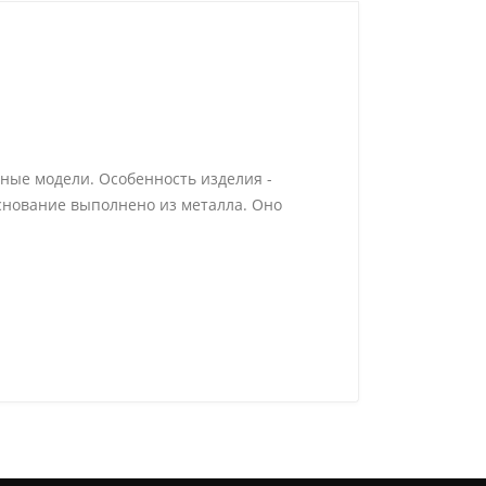
ьные модели. Особенность изделия -
снование выполнено из металла. Оно