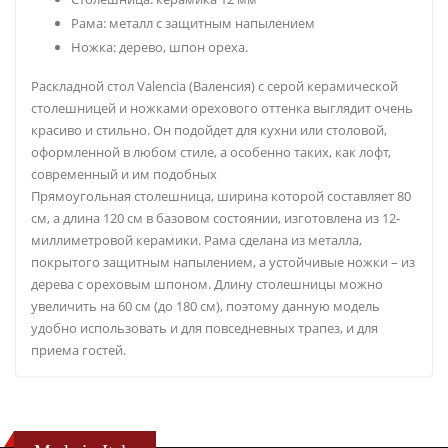
Рама: металл с защитным напылением
Ножка: дерево, шпон ореха.
Раскладной стол Valencia (Валенсия) с серой керамической
столешницей и ножками орехового оттенка выглядит очень
красиво и стильно. Он подойдет для кухни или столовой,
оформленной в любом стиле, а особенно таких, как лофт,
современный и им подобных
Прямоугольная столешница, ширина которой составляет 80
см, а длина 120 см в базовом состоянии, изготовлена из 12-
миллиметровой керамики. Рама сделана из металла,
покрытого защитным напылением, а устойчивые ножки – из
дерева с ореховым шпоном. Длину столешницы можно
увеличить на 60 см (до 180 см), поэтому данную модель
удобно использовать и для повседневных трапез, и для
приема гостей.