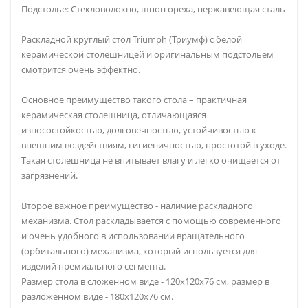
Подстолье: Стекловолокно, шпон ореха, нержавеющая сталь
Раскладной круглый стол Triumph (Триумф) с белой
керамической столешницей и оригинальным подстольем
смотрится очень эффектно.
Основное преимущество такого стола – практичная
керамическая столешница, отличающаяся
износостойкостью, долговечностью, устойчивостью к
внешним воздействиям, гигиеничностью, простотой в уходе.
Такая столешница не впитывает влагу и легко очищается от
загрязнений.
Второе важное преимущество - наличие раскладного
механизма. Стол раскладывается с помощью современного
и очень удобного в использовании вращательного
(орбитального) механизма, который используется для
изделий премиального сегмента.
Размер стола в сложенном виде - 120х120х76 см, размер в
разложенном виде - 180х120х76 см.