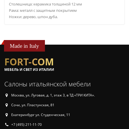
Столешница: керамика толщиной 12 мм
Рама: металл с защитным покрытием
Ножки: дерево, шпон дуба.
Made in Italy
FORT-COM
МЕБЕЛЬ И СВЕТ ИЗ ИТАЛИИ
Салоны итальянской мебели
Москва, ул. Луговая, д. 1, этаж 3, в ТД «ТРИ КИТА».
Сочи, ул. Пластунская, 81
Екатеринбург ул. Студенческая, 11
+7 (495) 211-11-70