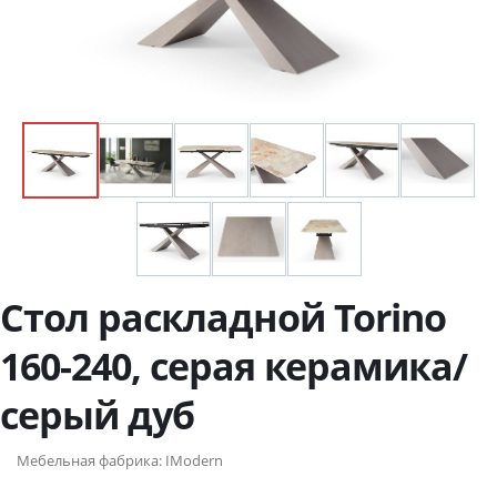
Стол раскладной Torino
160-240, серая керамика/
серый дуб
Мебельная фабрика:
IModern