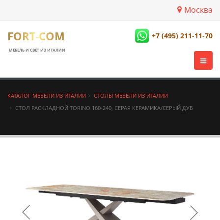
Москва
FORT-COM
+7 (495) 211-11-70
МЕБЕЛЬ И СВЕТ ИЗ ИТАЛИИ
КАТАЛОГ МЕБЕЛИ ИЗ ИТАЛИИ
СТОЛЫ МЕБЕЛИ ИЗ ИТАЛИИ
СТОЛ РАСКЛАДНОЙ TORINO 160-240, СЕРАЯ КЕРАМИКА/СЕРЫЙ ДУБ