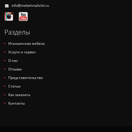
info@mebelvnalichii.ru
Разделы
Итальянская мебель
Услуги и сервис
О нас
Отзывы
Представительство
Статьи
Как заказать
Контакты