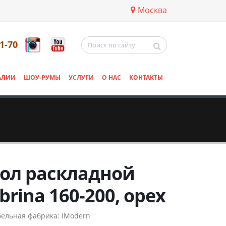
Москва
11-70
АЛИИ
ШОУ-РУМЫ
УСЛУГИ
О НАС
КОНТАКТЫ
ол раскладной
brina 160-200, орех
ельная фабрика:
IModern