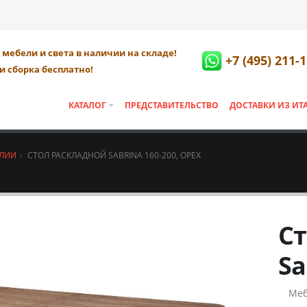
мебели и света в наличии на складе!
+7 (495) 211-
и сборка бесплатно!
КАТАЛОГ
ПРЕДСТАВИТЕЛЬСТВО
ДОСТАВКИ ИЗ ИТ
АЛИИ
СТОЛ РАСКЛАДНОЙ SABRINA 160-200, ОРЕХ
Ст
Sa
Меб