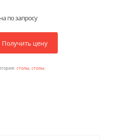
на по запросу
Получить цену
егория:
столы
,
столы
.