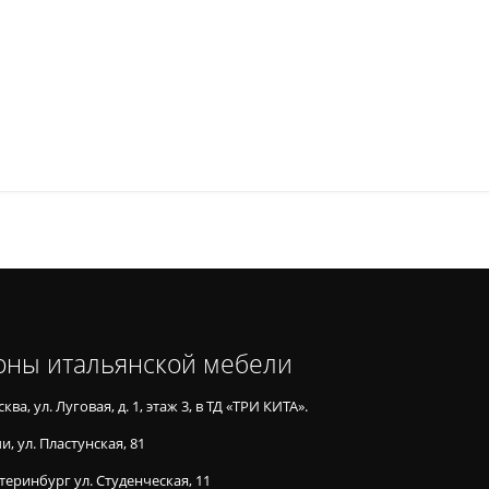
оны итальянской мебели
ква, ул. Луговая, д. 1, этаж 3, в ТД «ТРИ КИТА».
и, ул. Пластунская, 81
теринбург ул. Студенческая, 11