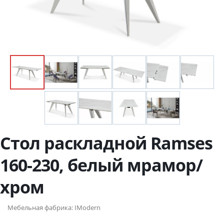
Стол раскладной Ramses
160-230, белый мрамор/
хром
Мебельная фабрика:
IModern