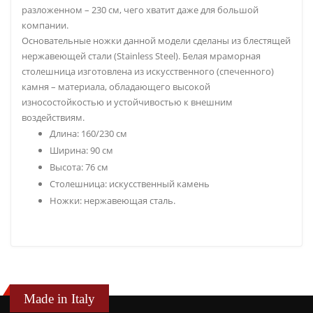
разложенном – 230 см, чего хватит даже для большой
компании.
Основательные ножки данной модели сделаны из блестящей
нержавеющей стали (Stainless Steel). Белая мраморная
столешница изготовлена из искусственного (спеченного)
камня – материала, обладающего высокой
износостойкостью и устойчивостью к внешним
воздействиям.
Длина: 160/230 см
Ширина: 90 см
Высота: 76 см
Столешница: искусственный камень
Ножки: нержавеющая сталь.
Made in Italy