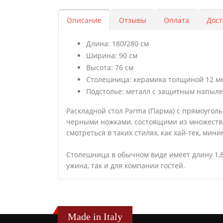
Описание
Отзывы
Оплата
Дост
Длина: 180/280 см
Ширина: 90 см
Высота: 76 см
Столешница: керамика толщиной 12 м
Подстолье: металл с защитным напыле
Раскладной стол Parma (Парма) с прямоугол
черными ножками, состоящими из множества 
смотреться в таких стилях, как хай-тек, мин
Столешница в обычном виде имеет длину 1,8
ужина, так и для компании гостей.
Made in Italy