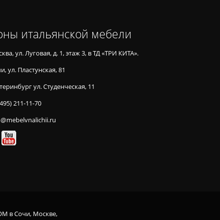
оны итальянской мебели
ква, ул. Луговая, д. 1, этаж 3, в ТД «ТРИ КИТА».
и, ул. Пластунская, 81
теринбург ул. Студенческая, 11
(495) 211-11-70
o@mebelvnalichii.ru
OM в Сочи, Москве,