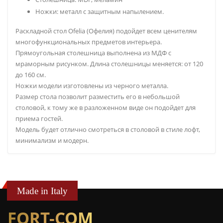
Ножки: металл с защитным напылением.
Раскладной стол Ofelia (Офелия) подойдет всем ценителям
многофункциональных предметов интерьера.
Прямоугольная столешница выполнена из МДФ с
мраморным рисунком. Длина столешницы меняется: от 120
до 160 см.
Ножки модели изготовлены из черного металла.
Размер стола позволит разместить его в небольшой
столовой, к тому же в разложенном виде он подойдет для
приема гостей.
Модель будет отлично смотреться в столовой в стиле лофт,
минимализм и модерн.
Made in Italy
FORT-COM