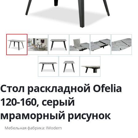
Стол раскладной Ofelia
120-160, серый
мраморный рисунок
Мебельная фабрика:
IModern