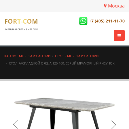
Москва
FORT-COM
+7 (495) 211-11-70
МЕБЕЛЬ И СВЕТ ИЗ ИТАЛИИ
КАТАЛОГ МЕБЕЛИ ИЗ ИТАЛИИ
СТОЛЫ МЕБЕЛИ ИЗ ИТАЛИИ
СТОЛ РАСКЛАДНОЙ OFELIA 120-160, СЕРЫЙ МРАМОРНЫЙ РИСУНОК