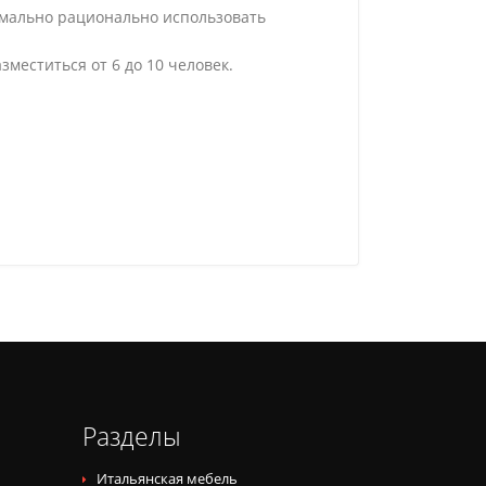
симально рационально использовать
меститься от 6 до 10 человек.
Разделы
Итальянская мебель