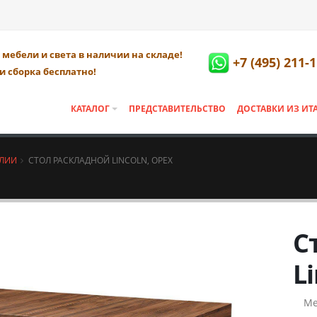
мебели и света в наличии на складе!
+7 (495) 211-
и сборка бесплатно!
КАТАЛОГ
ПРЕДСТАВИТЕЛЬСТВО
ДОСТАВКИ ИЗ ИТ
АЛИИ
СТОЛ РАСКЛАДНОЙ LINCOLN, ОРЕХ
С
L
Ме