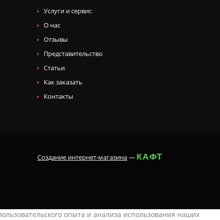
Услуги и сервис
О нас
Отзывы
Представительство
Статьи
Как заказать
Контакты
КАФТ
Создание интернет-магазина
—
 пользовательского опыта и анализа использования наших