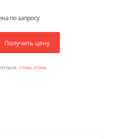
ена по запросу
Получить цену
тегория:
столы
,
столы
.