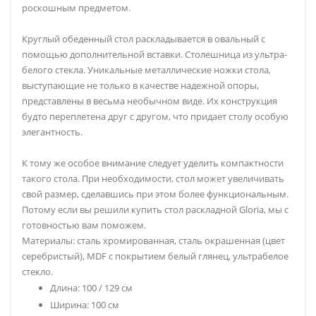
роскошным предметом.
Круглый обеденный стол раскладывается в овальный с
помощью дополнительной вставки. Столешница из ультра-
белого стекла. Уникальные металлические ножки стола,
выступающие не только в качестве надежной опоры,
представлены в весьма необычном виде. Их конструкция
будто переплетена друг с другом, что придает столу особую
элегантность.
К тому же особое внимание следует уделить компактности
такого стола. При необходимости, стол может увеличивать
свой размер, сделавшись при этом более функциональным.
Потому если вы решили купить стол раскладной Gloria, мы с
готовностью вам поможем.
Материалы: сталь хромированная, сталь окрашенная (цвет
серебристый), MDF с покрытием белый глянец, ультрабелое
стекло.
Длина: 100 / 129 см
Ширина: 100 см