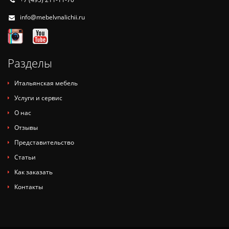
info@mebelvnalichii.ru
Разделы
Итальянская мебель
Услуги и сервис
О нас
Отзывы
Представительство
Статьи
Как заказать
Контакты