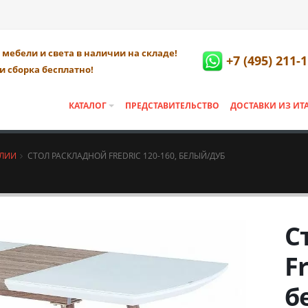
мебели и света в наличии на складе!
+7 (495) 211-
и сборка бесплатно!
КАТАЛОГ
ПРЕДСТАВИТЕЛЬСТВО
ДОСТАВКИ ИЗ ИТ
АЛИИ
СТОЛ РАСКЛАДНОЙ FREDRIC 120-160, БЕЛЫЙ/ДУБ
С
Fr
б