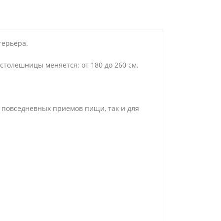
терьера.
толешницы меняется: от 180 до 260 см.
я повседневных приемов пищи, так и для