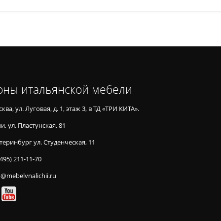
оны итальянской мебели
ква, ул. Луговая, д. 1, этаж 3, в ТД «ТРИ КИТА».
и, ул. Пластунская, 81
теринбург ул. Студенческая, 11
(495) 211-11-70
o@mebelvnalichii.ru