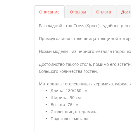
Описание
Отзывы
Оплата
Дост
Раскладной стол Cross (Кросс) - удобное р
Прямоугольная столешница толщиной которог
Ножки модели - из черного металла (порошк
Достоинство такого стола, помимо его эстет
большого количества гостей.
Материалы: столешница - керамика, каркас
Длина: 180/260 см
Ширина: 90 см
Высота: 76 см
Столешница: керамика
Подстолье: металл.