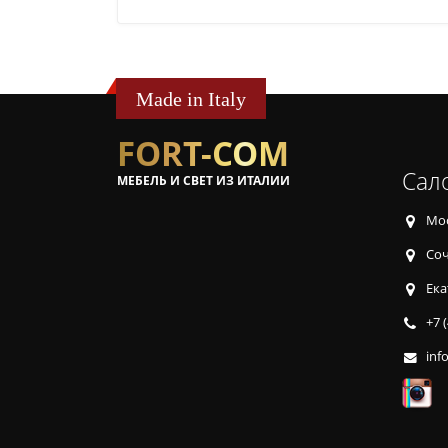
Made in Italy
FORT-COM
Сал
МЕБЕЛЬ И СВЕТ ИЗ ИТАЛИИ
Мос
Соч
Ека
+7 
inf