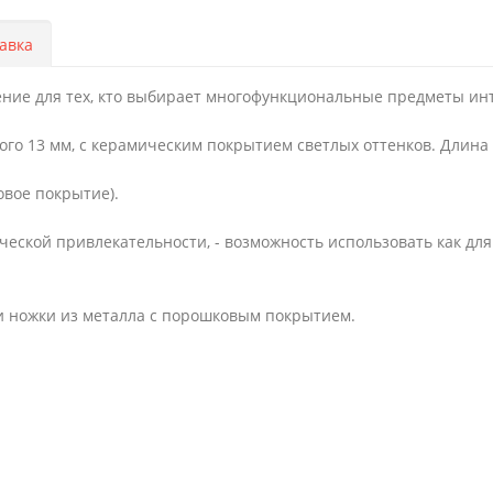
авка
ешение для тех, кто выбирает многофункциональные предметы ин
о 13 мм, с керамическим покрытием светлых оттенков. Длина с
овое покрытие).
ической привлекательности, - возможность использовать как дл
 и ножки из металла с порошковым покрытием.