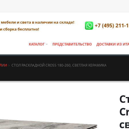
мебели и света в наличии на складе!
+7 (495) 211-
и сборка бесплатно!
КАТАЛОГ
ПРЕДСТАВИТЕЛЬСТВО
ДОСТАВКИ ИЗ ИТ
АЛИИ
СТОЛ РАСКЛАДНОЙ CROSS 180-260, СВЕТЛАЯ КЕРАМИКА
С
C
с