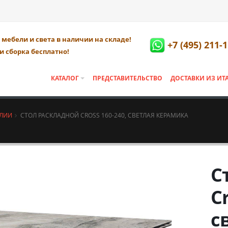
мебели и света в наличии на складе!
+7 (495) 211-
и сборка бесплатно!
КАТАЛОГ
ПРЕДСТАВИТЕЛЬСТВО
ДОСТАВКИ ИЗ ИТ
АЛИИ
СТОЛ РАСКЛАДНОЙ CROSS 160-240, СВЕТЛАЯ КЕРАМИКА
С
C
с