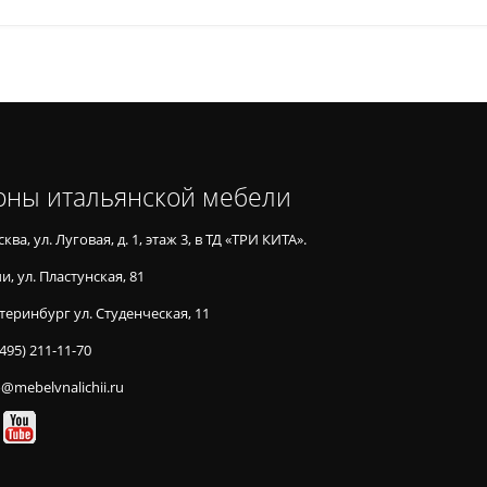
оны итальянской мебели
ква, ул. Луговая, д. 1, этаж 3, в ТД «ТРИ КИТА».
и, ул. Пластунская, 81
теринбург ул. Студенческая, 11
(495) 211-11-70
o@mebelvnalichii.ru