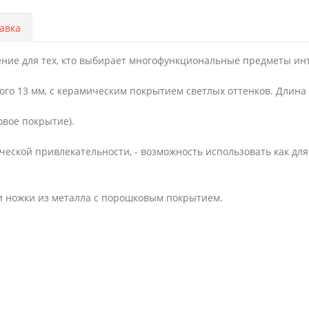
авка
ешение для тех, кто выбирает многофункциональные предметы ин
о 13 мм, с керамическим покрытием светлых оттенков. Длина с
овое покрытие).
ической привлекательности, - возможность использовать как дл
 и ножки из металла с порошковым покрытием.