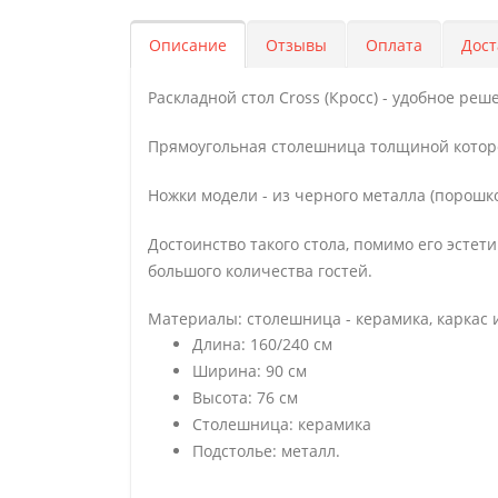
Описание
Отзывы
Оплата
Дост
Раскладной стол Cross (Кросс) - удобное р
Прямоугольная столешница толщиной которог
Ножки модели - из черного металла (порошк
Достоинство такого стола, помимо его эстет
большого количества гостей.
Материалы: столешница - керамика, каркас
Длина: 160/240 см
Ширина: 90 см
Высота: 76 см
Столешница: керамика
Подстолье: металл.