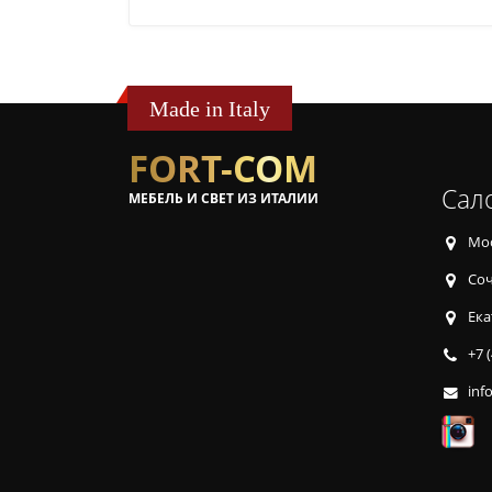
Made in Italy
FORT-COM
Сал
МЕБЕЛЬ И СВЕТ ИЗ ИТАЛИИ
Мос
Соч
Ека
+7 
inf