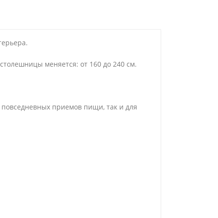
терьера.
толешницы меняется: от 160 до 240 см.
я повседневных приемов пищи, так и для