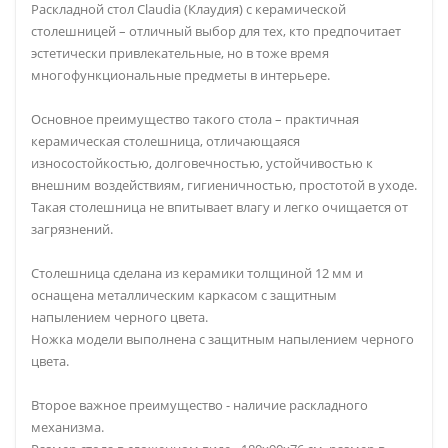
Раскладной стол Claudia (Клаудия) с керамической
столешницей – отличный выбор для тех, кто предпочитает
эстетически привлекательные, но в тоже время
многофункциональные предметы в интерьере.
Основное преимущество такого стола – практичная
керамическая столешница, отличающаяся
износостойкостью, долговечностью, устойчивостью к
внешним воздействиям, гигиеничностью, простотой в уходе.
Такая столешница не впитывает влагу и легко очищается от
загрязнений.
Cтолешница сделана из керамики толщиной 12 мм и
оснащена металлическим каркасом с защитным
напылением черного цвета.
Ножка модели выполнена с защитным напылением черного
цвета.
Второе важное преимущество - наличие раскладного
механизма.