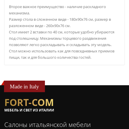
Второе важное преимущество - наличие раскладного
механизма.
Размер стола в сложенном виде - 180х90х76 см, размер в
разложенном виде - 260х90х76 см.
Стол имеет 2 вставки по 40 см, которые удобно убираются
под столешницу. Механизмы торцевого раздвижения
позволяют легко раскладывать и складывать эту модель.
Стол можно использовать как для повседневных приемов
пищи, так и для большого количества гостей.
Made in Italy
FORT-COM
МЕБЕЛЬ И СВЕТ ИЗ ИТАЛИИ
Салоны итальянской мебели