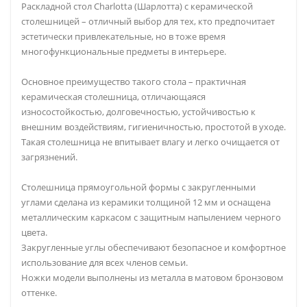
Раскладной стол Charlotta (Шарлотта) с керамической
столешницей – отличный выбор для тех, кто предпочитает
эстетически привлекательные, но в тоже время
многофункциональные предметы в интерьере.
Основное преимущество такого стола – практичная
керамическая столешница, отличающаяся
износостойкостью, долговечностью, устойчивостью к
внешним воздействиям, гигиеничностью, простотой в уходе.
Такая столешница не впитывает влагу и легко очищается от
загрязнений.
Cтолешница прямоугольной формы с закругленными
углами сделана из керамики толщиной 12 мм и оснащена
металлическим каркасом с защитным напылением черного
цвета.
Закругленные углы обеспечивают безопасное и комфортное
использование для всех членов семьи.
Ножки модели выполнены из металла в матовом бронзовом
оттенке.