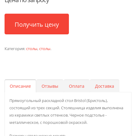
Получить цену
Категория:
столы
,
столы
.
Описание
Отзывы
Оплата
Доставка
Прямоугольный раскладной стол Bristol (Бристоль),
состоящий из трех секций. Столешница изделия выполнена
из керамики светлых оттенков. Черное подстолье -
металлическое, с порошковой окраской.
Размеры стола можно менять.