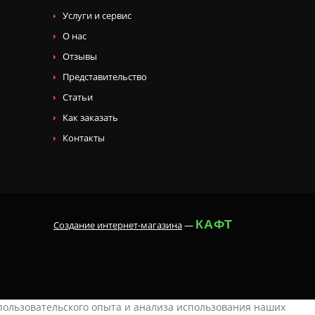
Услуги и сервис
О нас
Отзывы
Представительство
Статьи
Как заказать
Контакты
КАФТ
Создание интернет-магазина
—
 пользовательского опыта и анализа использования наших