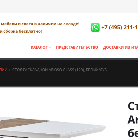
мебели и света в наличии на складе!
+7 (495) 211-
и сборка бесплатно!
КАТАЛОГ
ПРЕДСТАВИТЕЛЬСТВО
ДОСТАВКИ ИЗ ИТ
АЛИИ
СТОЛ РАСКЛАДНОЙ ARIOSO GLASS (120), БЕЛЫЙ/ДУБ
С
Ar
б