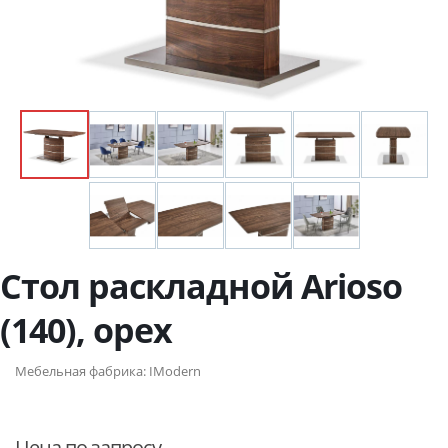
Стол раскладной Arioso
(140), орех
Мебельная фабрика:
IModern
Цена по запросу