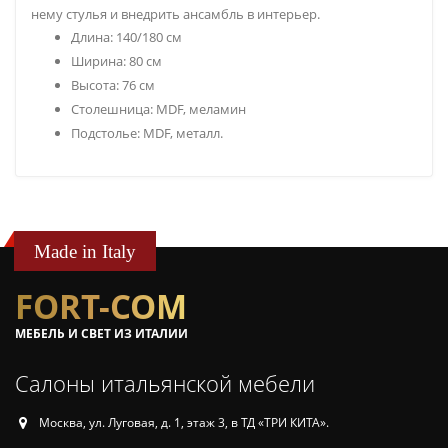
нему стулья и внедрить ансамбль в интерьер.
Длина: 140/180 см
Ширина: 80 см
Высота: 76 см
Столешница: MDF, меламин
Подстолье: MDF, металл.
Made in Italy
FORT-COM
МЕБЕЛЬ И СВЕТ ИЗ ИТАЛИИ
Салоны итальянской мебели
Москва, ул. Луговая, д. 1, этаж 3, в ТД «ТРИ КИТА».