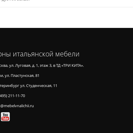
оны итальянской мебели
ква, ул. Луговая, д. 1, этаж 3, в ТД «ТРИ КИТА».
и, ул. Пластунская, 81
теринбург ул. Студенческая, 11
(495) 211-11-70
o@mebelvnalichii.ru