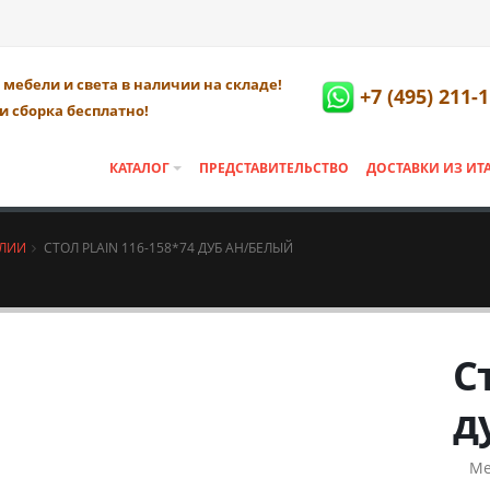
мебели и света в наличии на складе!
+7 (495) 211-
и сборка бесплатно!
КАТАЛОГ
ПРЕДСТАВИТЕЛЬСТВО
ДОСТАВКИ ИЗ ИТ
АЛИИ
СТОЛ PLAIN 116-158*74 ДУБ АН/БЕЛЫЙ
С
д
Ме