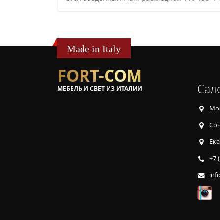
Made in Italy
FORT-COM
Сал
МЕБЕЛЬ И СВЕТ ИЗ ИТАЛИИ
Мос
Соч
Ека
+7 
inf