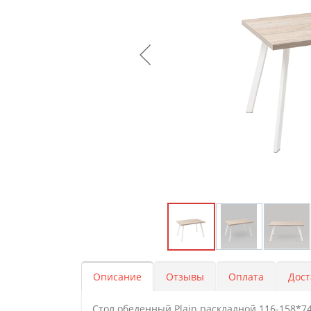
Описание
Отзывы
Оплата
Дост
Стол обеденный Plain раскладной 116-158*7