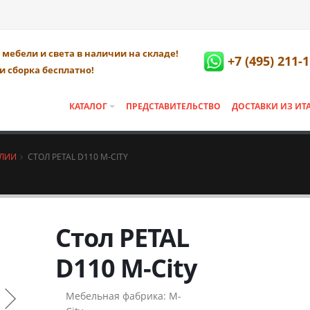
мебели и света в наличии на складе!
+7 (495) 211-
и сборка бесплатно!
КАТАЛОГ
ПРЕДСТАВИТЕЛЬСТВО
ДОСТАВКИ ИЗ ИТ
АЛИИ
СТОЛ PETAL D110 М-CITY
Стол PETAL
D110 М-City
Мебельная фабрика:
M-