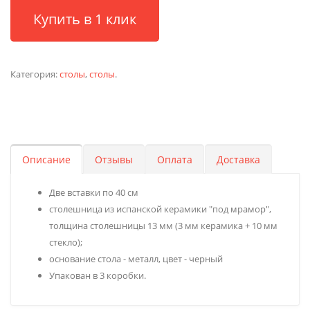
Купить в 1 клик
Категория:
столы
,
столы
.
Описание
Отзывы
Оплата
Доставка
Две вставки по 40 см
столешница из испанской керамики "под мрамор",
толщина столешницы 13 мм (3 мм керамика + 10 мм
стекло);
основание стола - металл, цвет - черный
Упакован в 3 коробки.