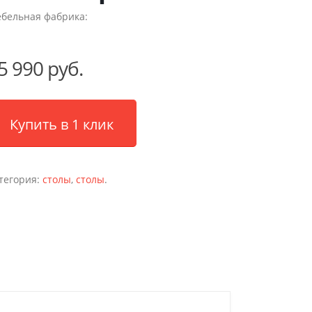
бельная фабрика:
5 990 руб.
Купить в 1 клик
тегория:
столы
,
столы
.