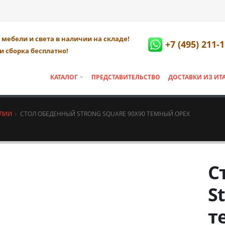
мебели и света в наличии на складе!
+7 (495) 211-
и сборка бесплатно!
КАТАЛОГ
ПРЕДСТАВИТЕЛЬСТВО
ДОСТАВКИ ИЗ ИТ
АЛИИ
СТОЛ ОБЕДЕННЫЙ STRONG SQUARE 90Х90 ТЕМНЫЙ ОРЕХ
С
S
т