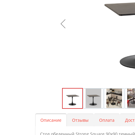
Описание
Отзывы
Оплата
Дост
Стол обеденный Strong Square 90х90 темный