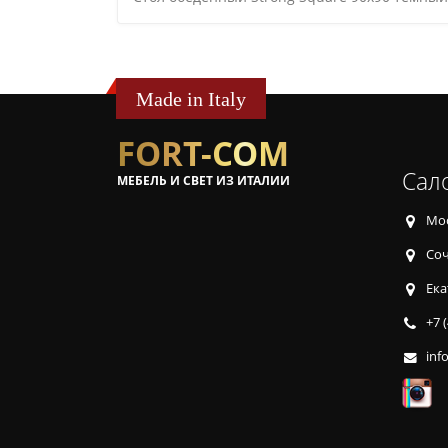
Made in Italy
FORT-COM
Сал
МЕБЕЛЬ И СВЕТ ИЗ ИТАЛИИ
Мос
Соч
Ека
+7 
inf