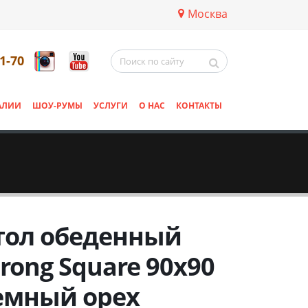
Москва
11-70
АЛИИ
ШОУ-РУМЫ
УСЛУГИ
О НАС
КОНТАКТЫ
тол обеденный
trong Square 90х90
емный орех