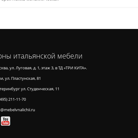
оны итальянской мебели
ква, ул. Луговая, д. 1, этаж 3, в ТД «ТРИ КИТА».
и, ул. Пластунская, 81
теринбург ул. Студенческая, 11
(495) 211-11-70
o@mebelvnalichii.ru