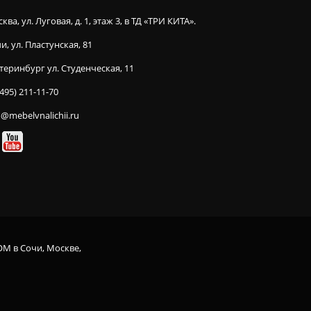
ква, ул. Луговая, д. 1, этаж 3, в ТД «ТРИ КИТА».
и, ул. Пластунская, 81
теринбург ул. Студенческая, 11
(495) 211-11-70
o@mebelvnalichii.ru
OM в Сочи, Москве,