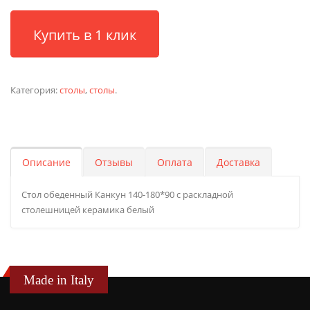
Купить в 1 клик
Категория:
столы
,
столы
.
Описание
Отзывы
Оплата
Доставка
Стол обеденный Канкун 140-180*90 с раскладной
столешницей керамика белый
Made in Italy