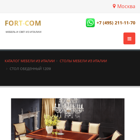
Москва
FORT-COM
+7 (495) 211-11-70
МЕБЕЛЬ И СВЕТ ИЗ ИТАЛИИ
КАТАЛОГ МЕБЕЛИ ИЗ ИТАЛИИ
СТОЛЫ МЕБЕЛИ ИЗ ИТАЛИИ
СТОЛ ОБЕДЕННЫЙ 1209I