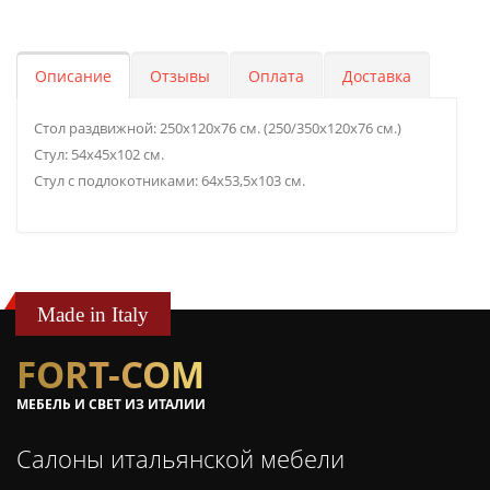
Описание
Отзывы
Оплата
Доставка
Стол раздвижной: 250х120x76 см. (250/350х120х76 см.)
Стул: 54х45х102 см.
Стул с подлокотниками: 64х53,5х103 см.
Made in Italy
FORT-COM
МЕБЕЛЬ И СВЕТ ИЗ ИТАЛИИ
Салоны итальянской мебели