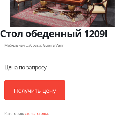
Стол обеденный 1209I
Мебельная фабрика:
Guerra Vanni
Цена по запросу
Получить цену
Категория:
столы
,
столы
.