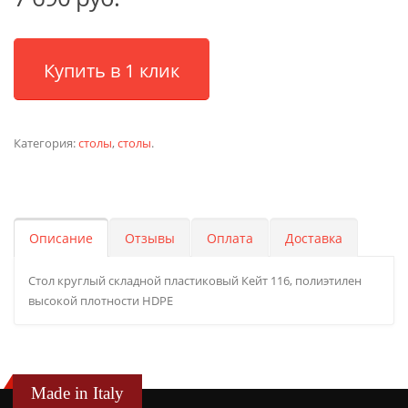
Купить в 1 клик
Категория:
столы
,
столы
.
Описание
Отзывы
Оплата
Доставка
Стол круглый складной пластиковый Кейт 116, полиэтилен
высокой плотности HDPE
Made in Italy