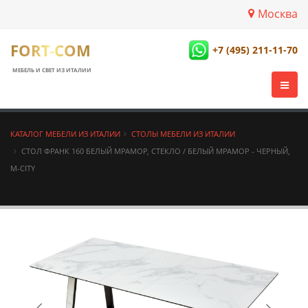
Москва
FORT-COM
+7 (495) 211-11-70
МЕБЕЛЬ И СВЕТ ИЗ ИТАЛИИ
КАТАЛОГ МЕБЕЛИ ИЗ ИТАЛИИ
СТОЛЫ МЕБЕЛИ ИЗ ИТАЛИИ
СТОЛ ФРАНК 160 БЕЛЫЙ МРАМОР, СТЕКЛО / БЕЛЫЙ МРАМОР - ЧЕРНЫЙ,
М-CITY