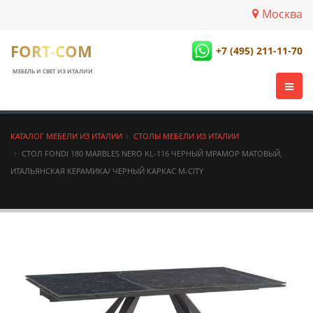
Москва
FORT-COM
+7 (495) 211-11-70
МЕБЕЛЬ И СВЕТ ИЗ ИТАЛИИ
КАТАЛОГ МЕБЕЛИ ИЗ ИТАЛИИ
СТОЛЫ МЕБЕЛИ ИЗ ИТАЛИИ
СТОЛ FONDI 180 MARBLES NERO KL-116 ЧЕРНЫЙ МРАМОР МАТОВЫЙ,
ИТАЛЬЯНСКАЯ КЕРАМИКА/ ЧЕРНЫЙ КАРКАС М-CITY