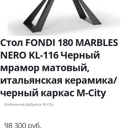
Стол FONDI 180 MARBLES
NERO KL-116 Черный
мрамор матовый,
итальянская керамика/
черный каркас М-City
Мебельная фабрика:
M-City
98 300 руб.