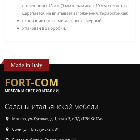
столешницы 13 мм (3 мм керамика + 10 мм стекло), не
царапается, не впитывает загрязнения, термостойкая;
основание стола - металл, цвет – черный.
Упакован в 3 коробки.
Made in Italy
FORT-COM
МЕБЕЛЬ И СВЕТ ИЗ ИТАЛИИ
Салоны итальянской мебели
Москва, ул. Луговая, д. 1, этаж 3, в ТД «ТРИ КИТА».
Сочи, ул. Пластунская, 81
Екатеринбург ул. Студенческая, 11