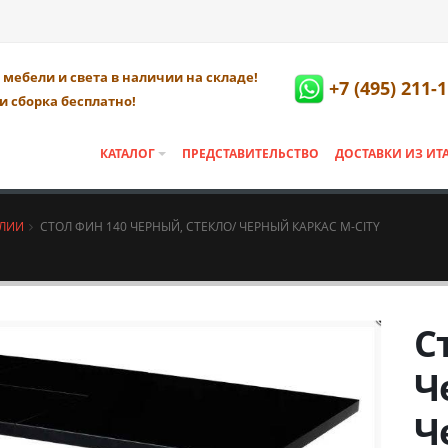
мебели и света в наличии на складе!
+7 (495) 211-
и сборка бесплатно!
КАТАЛОГ
ПРЕДСТАВИТЕЛЬСТВО
ДОСТАВКИ ИЗ ИТ
АЛИИ
СТОЛ ФИН 140 ЧЕРНЫЙ, СТЕКЛО/ ЧЕРНЫЙ КАРКАС М-CITY
С
Ч
Ч