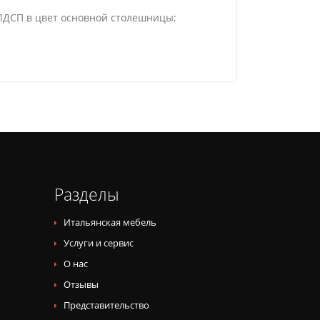
 ЛДСП в цвет основной столешницы;
Разделы
Итальянская мебель
Услуги и сервис
О нас
Отзывы
Представительство