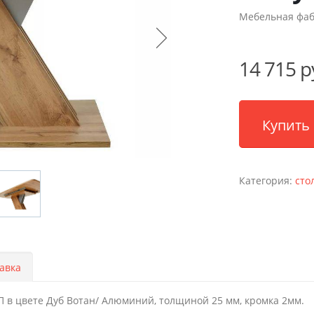
Мебельная фа
14 715 р
Купить 
Категория:
сто
авка
 в цвете Дуб Вотан/ Алюминий, толщиной 25 мм, кромка 2мм.