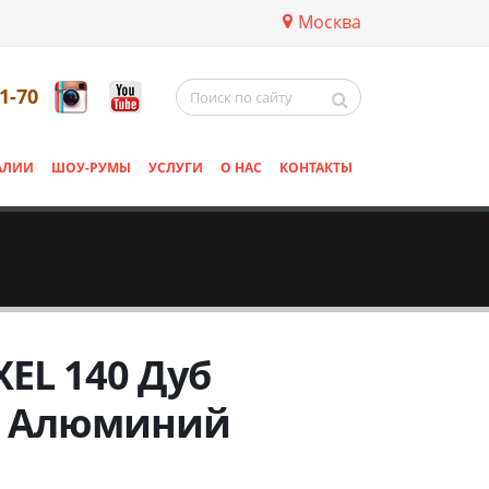
Москва
11-70
АЛИИ
ШОУ-РУМЫ
УСЛУГИ
О НАС
КОНТАКТЫ
XEL 140 Дуб
/ Алюминий