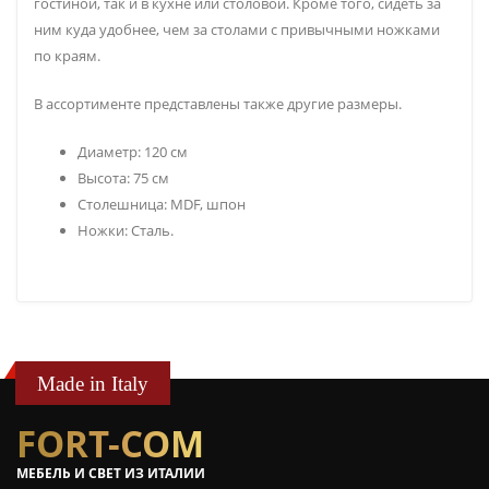
гостиной, так и в кухне или столовой. Кроме того, сидеть за
ним куда удобнее, чем за столами с привычными ножками
по краям.
В ассортименте представлены также другие размеры.
Диаметр: 120 см
Высота: 75 см
Столешница: MDF, шпон
Ножки: Сталь.
Made in Italy
FORT-COM
МЕБЕЛЬ И СВЕТ ИЗ ИТАЛИИ