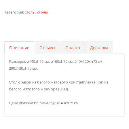
Категория:
столы
,
столы
.
Описание
Отзывы
Оплата
Доставка
Размеры: ø140xh75 см, ø160xh75 см, 240x120xh75 см,
290x130xh75 см.
Стол с базой из белого матового кристалпланта. Топ из
белого матового мрамора (BCO).
Цена указана по размеру: ø140xh75 см.