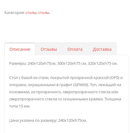
Категория:
столы
,
столы
.
Описание
Отзывы
Оплата
Доставка
Размеры: 240x120xh75см, 300x120xh75 см, 320x120xh75 см.
Стол с базой из стали, покрытой прозрачной краской (OP0) и
опорами, окрашенными в графит (GFM69). Топ, лежащий на
основании, из прозрачного, сверхпрозрачного стекла или
сверхпрозрачного стекла со скошенными краями. Толщина
топа 15 мм.
Цена указана по размеру: 240x120xh75см.