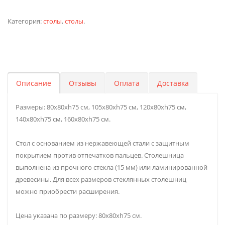
Категория:
столы
,
столы
.
Описание
Отзывы
Оплата
Доставка
Размеры: 80x80xh75 см, 105x80xh75 см, 120x80xh75 см,
140x80xh75 см, 160x80xh75 см.
Стол с основанием из нержавеющей стали с защитным
покрытием против отпечатков пальцев. Столешница
выполнена из прочного стекла (15 мм) или ламинированной
древесины. Для всех размеров стеклянных столешниц
можно приобрести расширения.
Цена указана по размеру: 80x80xh75 см.