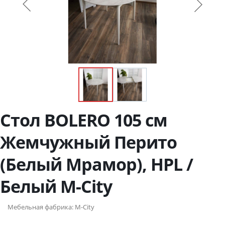
Стол BOLERO 105 см
Жемчужный Перито
(Белый Мрамор), HPL /
Белый М-City
Мебельная фабрика:
M-City