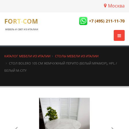
Москва
FORT-COM
+7 (495) 211-11-70
МЕБЕЛЬ И СВЕТ ИЗ ИТАЛИИ
КАТАЛОГ МЕБЕЛИ ИЗ ИТАЛИИ
СТОЛЫ МЕБЕЛИ ИЗ ИТАЛИИ
СТОЛ BOLERO 105 СМ ЖЕМЧУЖНЫЙ ПЕРИТО (БЕЛЫЙ МРАМОР), HPL /
БЕЛЫЙ М-CITY