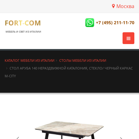
Москва
FORT-COM
+7 (495) 211-11-70
МЕБЕЛЬ И СВЕТ ИЗ ИТАЛИИ
КАТАЛОГ МЕБЕЛИ ИЗ ИТАЛИИ
СТОЛЫ МЕБЕЛИ ИЗ ИТАЛИИ
СТОЛ АРУБА 140 НЕРАЗДВИЖНОЙ КАТАЛОНИЯ, СТЕКЛО/ ЧЕРНЫЙ КАРКАС
М-CITY