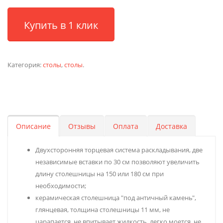
Купить в 1 клик
Категория:
столы
,
столы
.
Описание
Отзывы
Оплата
Доставка
Двухсторонняя торцевая система раскладывания, две
независимые вставки по 30 см позволяют увеличить
длину столешницы на 150 или 180 см при
необходимости;
керамическая столешница "под античный камень",
глянцевая, толщина столешницы 11 мм, не
царапается, не впитывает жидкость, легко моется, не