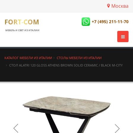
Москва
FORT-COM
+7 (495) 211-11-70
МЕБЕЛЬ И СВЕТ ИЗ ИТАЛИИ
КАТАЛОГ МЕБЕЛИ ИЗ ИТАЛИИ
СТОЛЫ МЕБЕЛИ ИЗ ИТАЛИИ
СТОЛ ALATRI 120 GLOSS ATHENS BROWN SOLID CERAMIC / BLACK М-CITY